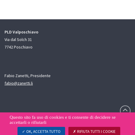
PLD Valposchiavo
Via dal Solch 31
7742 Poschiavo
Fabio Zanetti, Presidente
fabio@zanetti.li
Questo sito fa uso di cookies e ti consente di decidere se
accettarli o rifiutarli
Informativa sulla privacy
Gestione dei dati
OK, ACCETTA TUTTO
RIFIUTA TUTTI I COOKIE