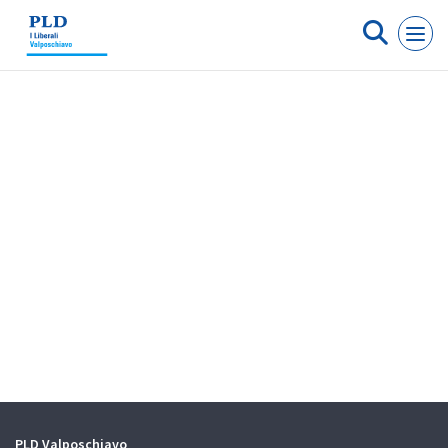
Cookies management panel
PLD Valposchiavo